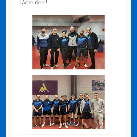
lâche rien !